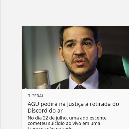
GERAL
AGU pedirá na Justiça a retirada do
Discord do ar
No dia 22 de julho, uma adolescente
cometeu suicídio ao vivo em uma
transmissão na rede...