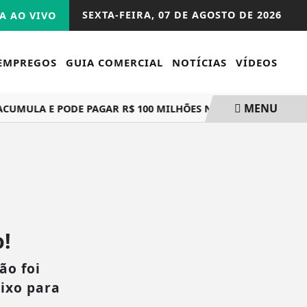
SEXTA-FEIRA,
07 DE AGOSTO DE 2026
A AO VIVO
EMPREGOS
GUIA COMERCIAL
NOTÍCIAS
VÍDEOS
MENU
UMULA E PODE PAGAR R$ 100 MILHÕES NESTE DOMINGO
!
ão foi
aixo para