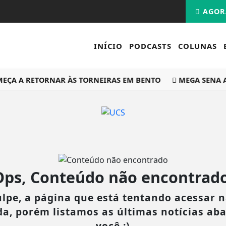
AGOR
INÍCIO
PODCASTS
COLUNAS
ÇA A RETORNAR ÀS TORNEIRAS EM BENTO
MEGA SENA AC
Ops, Conteúdo não encontrado
lpe, a página que está tentando acessar n
da, porém listamos as últimas notícias ab
você :)