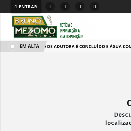
ENTRAR
EM ALTA
CONSERTO DE ADUTORA É CONCLUÍDO E ÁGUA COME
Descu
localiza