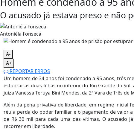
Homem é condenado a 95 anos 
O acusado já estava preso e não 
Antoniéla Fonseca
A-
A+
REPORTAR ERROS
Um homem de 34 anos foi condenado a 95 anos, três mese
estuprar as duas filhas no interior do Rio Grande do Sul. 
juíza Vanessa Teruya Bini Mendes, da 2ª Vara de Três de 
Além da pena privativa de liberdade, em regime inicial 
réu a perda do poder familiar e o pagamento de valor a
de R$ 30 mil para cada uma das vítimas. O acusado já
recorrer em liberdade.