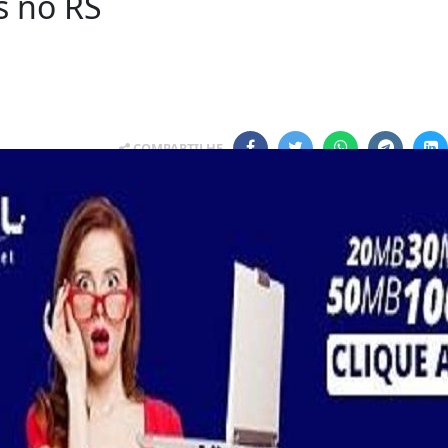
s no RS
COMPARTILHE