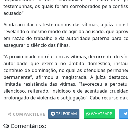
testemunhas, os quais foram corroborados pela confiss
acusado”.
Ainda ao citar os testemunhos das vítimas, a juíza const
revelando o mesmo modo de agir do acusado, que aprov
em razão do trabalho e da autoridade paterna para co
assegurar o silêncio das filhas.
“A proximidade do réu com as vítimas, decorrente do vínc
autoridade que exercia no âmbito doméstico, inst
contínuo de dominação, no qual as ofendidas perman
permanente”, afirmou a magistrada. A juíza destaco
limitada resistência das vítimas, “favoreceu a perp
silencioso, reiterado, insidioso e de acentuada crueld
prolongado de violência e subjugação”. Cabe recurso da 
TELEGRAM
WHATSAPP
COMPARTILHE
Comentários: