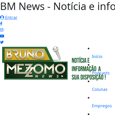
BM News - Notícia e inf
Entrar
Início
Podcasts
Colunas
Empregos