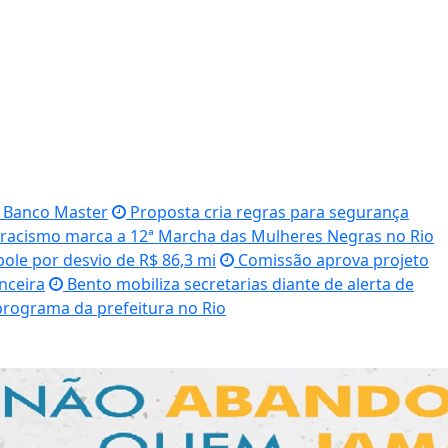
o Banco Master
Proposta cria regras para segurança
 racismo marca a 12ª Marcha das Mulheres Negras no Rio
le por desvio de R$ 86,3 mi
Comissão aprova projeto
nceira
Bento mobiliza secretarias diante de alerta de
rograma da prefeitura no Rio