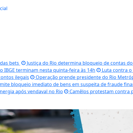
cial
 das bets
Justiça do Rio determina bloqueio de contas d
do IBGE terminam nesta quinta-feira às 14h
Luta contra o
ontos ilegais
Operação prende presidente do Rio Metrópo
mite bloqueio imediato de bens em suspeita de fraude fina
energia após vendaval no Rio
Camêlos protestam contra p