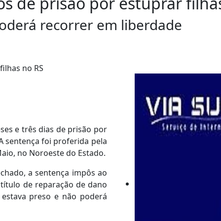
de prisão por estuprar filha
poderá recorrer em liberdade
s e três dias de prisão por
A sentença foi proferida pela
Maio, no Noroeste do Estado.
fechado, a sentença impôs ao
 título de reparação de dano
 estava preso e não poderá