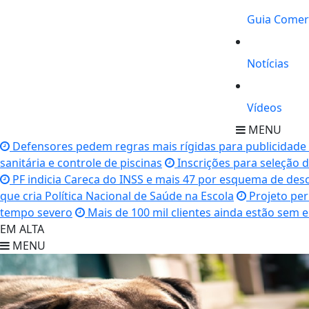
Guia Comer
Notícias
Vídeos
MENU
Defensores pedem regras mais rígidas para publicidade
sanitária e controle de piscinas
Inscrições para seleção 
PF indicia Careca do INSS e mais 47 por esquema de desc
que cria Política Nacional de Saúde na Escola
Projeto per
tempo severo
Mais de 100 mil clientes ainda estão sem 
EM ALTA
MENU