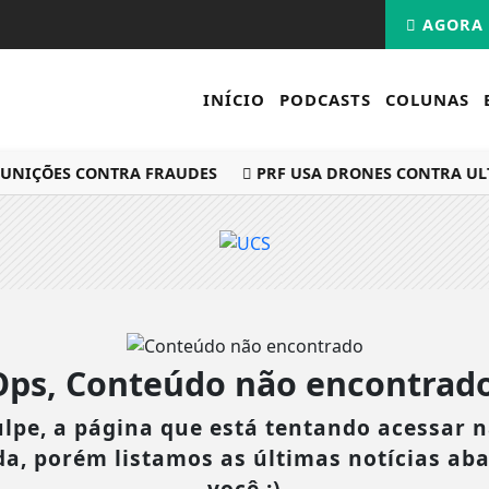
AGORA 
INÍCIO
PODCASTS
COLUNAS
UNIÇÕES CONTRA FRAUDES
PRF USA DRONES CONTRA ULT
Ops, Conteúdo não encontrado
lpe, a página que está tentando acessar n
da, porém listamos as últimas notícias ab
você :)