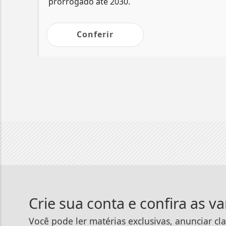
prorrogado até 2030.
Conferir
Crie sua conta e confira as v
Você pode ler matérias exclusivas, anunciar cla