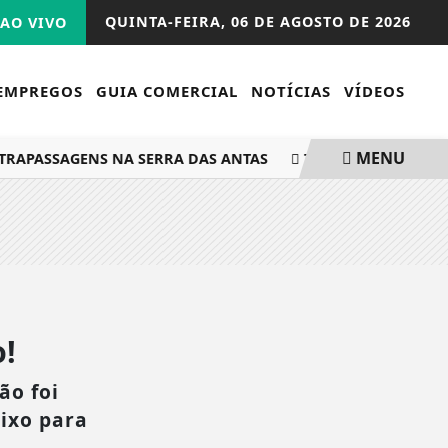
QUINTA-FEIRA,
06 DE AGOSTO DE 2026
AO VIVO
EMPREGOS
GUIA COMERCIAL
NOTÍCIAS
VÍDEOS
MENU
RAPASSAGENS NA SERRA DAS ANTAS
TRABALHADORES DAS 
!
ão foi
aixo para