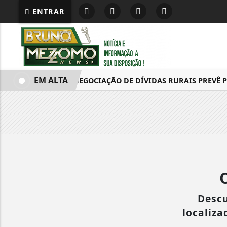
ENTRAR
EM ALTA
MP DE RENEGOCIAÇÃO DE DÍVIDAS RURAIS PREVÊ P
Descu
localiza