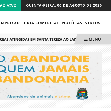
QUINTA-FEIRA,
06 DE AGOSTO DE 2026
AO VIVO
EMPREGOS
GUIA COMERCIAL
NOTÍCIAS
VÍDEOS
MENU
 ATINGIDAS EM SANTA TEREZA AO LADO DA PREFEITA GISELE