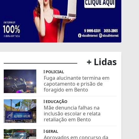
+ Lidas
POLICIAL
Fuga alucinante termina em
capotamento e prisão de
foragido em Bento
EDUCAÇÃO
Mãe denuncia falhas na
inclusão escolar e relata
retaliação em Bento
GERAL
Aprovados em concurso da