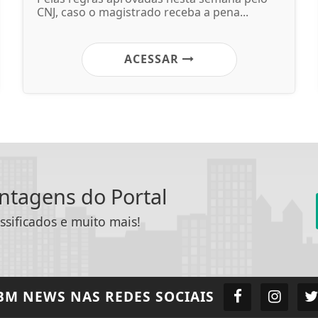
CNJ, caso o magistrado receba a pena...
ACESSAR
antagens do Portal
ssificados e muito mais!
BM NEWS
NAS REDES SOCIAIS