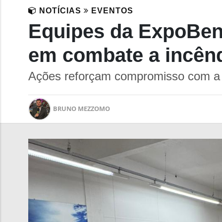
NOTÍCIAS
EVENTOS
Equipes da ExpoBent
em combate a incên
Ações reforçam compromisso com a se
BRUNO MEZZOMO