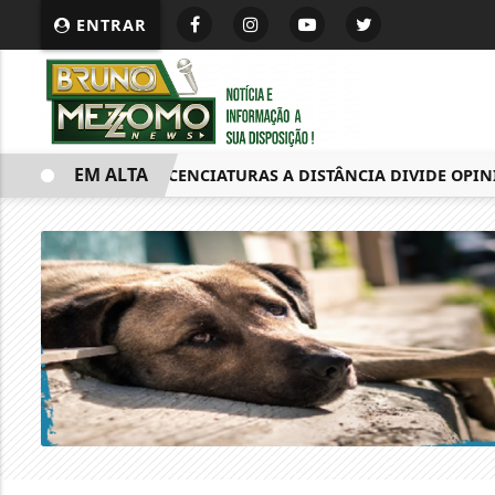
ENTRAR
EM ALTA
FIM DAS LICENCIATURAS A DISTÂNCIA DIVIDE OPINIÕE