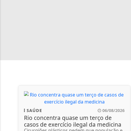
SAÚDE
06/08/2026
Rio concentra quase um terço de
casos de exercício ilegal da medicina
Cirurgiões plásticos pedem que população e