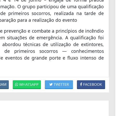
ramação. O grupo participou de uma qualificação
e primeiros socorros, realizada na tarde de
paração para a realização do evento
re prevenção e combate a princípios de incêndio
m situações de emergência. A qualificação foi
 abordou técnicas de utilização de extintores,
s de primeiros socorros — conhecimentos
e eventos de grande porte e fluxo intenso de
RAM
WHATSAPP
TWITTER
FACEBOOK