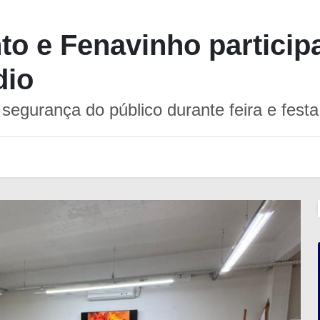
o e Fenavinho particip
dio
gurança do público durante feira e festa