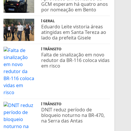
GCM esperam há quatro anos
por nomeação em Bento
GERAL
Eduardo Leite vistoria áreas
atingidas em Santa Tereza ao
lado da prefeita Gisele
TRÂNSITO
Falta de sinalização em novo
redutor da BR-116 coloca vidas
em risco
TRÂNSITO
DNIT reduz período de
bloqueio noturno na BR-470,
na Serra das Antas