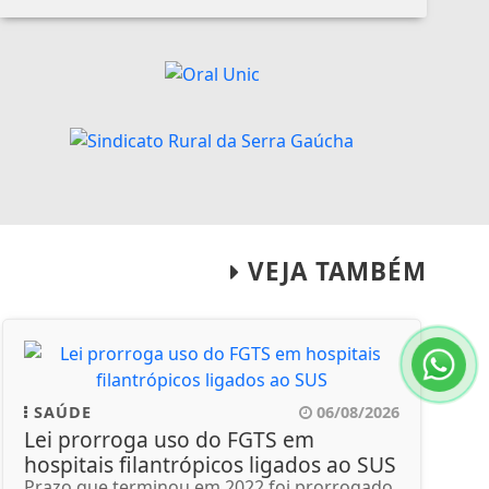
VEJA TAMBÉM
SAÚDE
06/08/2026
Lei prorroga uso do FGTS em
hospitais filantrópicos ligados ao SUS
Prazo que terminou em 2022 foi prorrogado