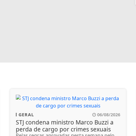
GERAL
06/08/2026
STJ condena ministro Marco Buzzi a
perda de cargo por crimes sexuais
Pelas regras aprovadas nesta semana pelo