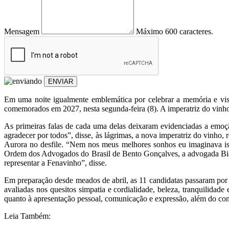
Mensagem
Máximo 600 caracteres.
ENVIAR
Em uma noite igualmente emblemática por celebrar a memória e visl
comemorados em 2027, nesta segunda-feira (8). A imperatriz do vinho
As primeiras falas de cada uma delas deixaram evidenciadas a emoç
agradecer por todos”, disse, às lágrimas, a nova imperatriz do vinho
Aurora no desfile. “Nem nos meus melhores sonhos eu imaginava is
Ordem dos Advogados do Brasil de Bento Gonçalves, a advogada Bia
representar a Fenavinho”, disse.
Em preparação desde meados de abril, as 11 candidatas passaram por
avaliadas nos quesitos simpatia e cordialidade, beleza, tranquilid
quanto à apresentação pessoal, comunicação e expressão, além do conhe
Leia Também: