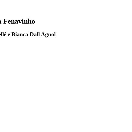
da Fenavinho
llé e Bianca Dall Agnol