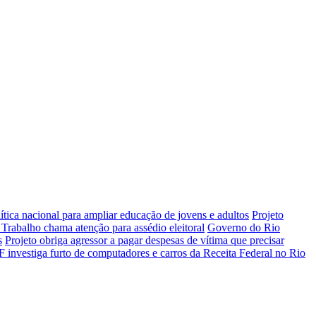
tica nacional para ampliar educação de jovens e adultos
Projeto
 Trabalho chama atenção para assédio eleitoral
Governo do Rio
s
Projeto obriga agressor a pagar despesas de vítima que precisar
F investiga furto de computadores e carros da Receita Federal no Rio