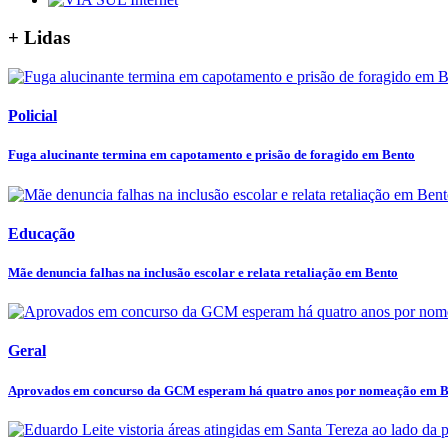
+ Lidas
Policial
Fuga alucinante termina em capotamento e prisão de foragido em Bento
Educação
Mãe denuncia falhas na inclusão escolar e relata retaliação em Bento
Geral
Aprovados em concurso da GCM esperam há quatro anos por nomeação em B