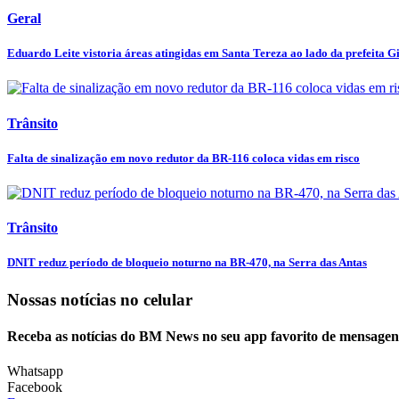
Geral
Eduardo Leite vistoria áreas atingidas em Santa Tereza ao lado da prefeita Gi
Trânsito
Falta de sinalização em novo redutor da BR-116 coloca vidas em risco
Trânsito
DNIT reduz período de bloqueio noturno na BR-470, na Serra das Antas
Nossas notícias
no celular
Receba as notícias do BM News no seu app favorito de mensagen
Whatsapp
Facebook