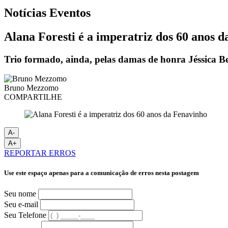
Notícias
Eventos
Alana Foresti é a imperatriz dos 60 anos 
Trio formado, ainda, pelas damas de honra Jéssica Be
Bruno Mezzomo
COMPARTILHE
A-
A+
REPORTAR ERROS
Use este espaço apenas para a comunicação de erros nesta postagem
Seu nome
Seu e-mail
Seu Telefone