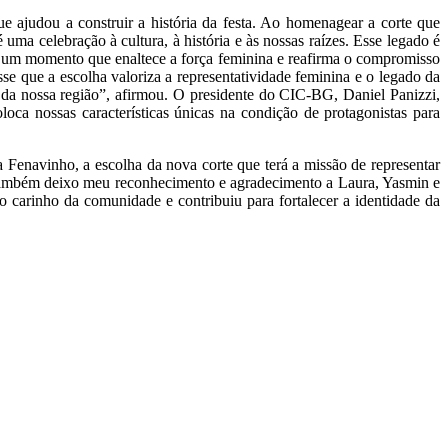
e ajudou a construir a história da festa. Ao homenagear a corte que
ma celebração à cultura, à história e às nossas raízes. Esse legado é
a, um momento que enaltece a força feminina e reafirma o compromisso
se que a escolha valoriza a representatividade feminina e o legado da
o da nossa região”, afirmou. O presidente do CIC-BG, Daniel Panizzi,
oca nossas características únicas na condição de protagonistas para
Fenavinho, a escolha da nova corte que terá a missão de representar
. Também deixo meu reconhecimento e agradecimento a Laura, Yasmin e
carinho da comunidade e contribuiu para fortalecer a identidade da