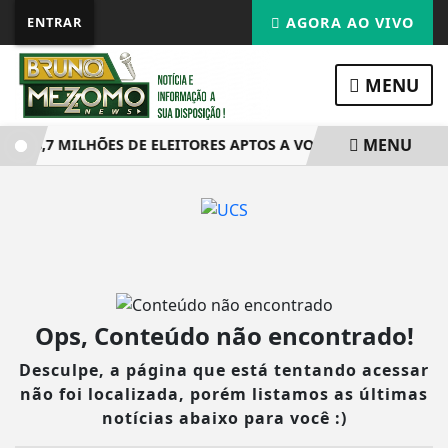
ENTRAR
AGORA AO VIVO
MENU
MENU
Á 158,7 MILHÕES DE ELEITORES APTOS A VOTAR EM OUTUBRO
Ops, Conteúdo não encontrado!
Desculpe, a página que está tentando acessar
não foi localizada, porém listamos as últimas
notícias abaixo para você :)