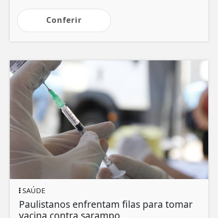
Conferir
SAÚDE
Paulistanos enfrentam filas para tomar
vacina contra sarampo