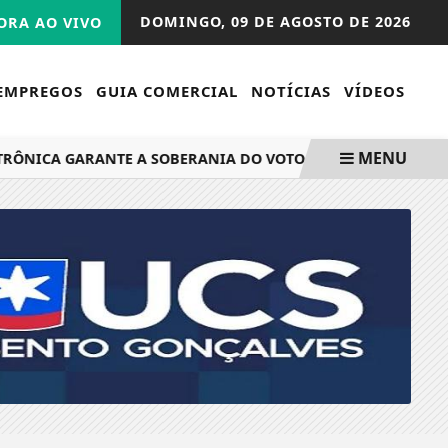
DOMINGO,
09 DE AGOSTO DE 2026
RA AO VIVO
EMPREGOS
GUIA COMERCIAL
NOTÍCIAS
VÍDEOS
MENU
ÔNICA GARANTE A SOBERANIA DO VOTO
MEGA-SENA ACU